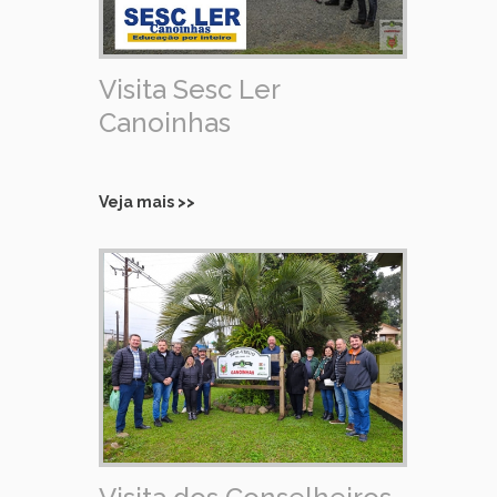
Visita Sesc Ler
Canoinhas
Veja mais >>