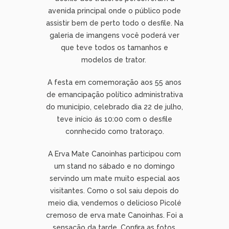
avenida principal onde o público pode
assistir bem de perto todo o desfile. Na
galeria de imangens você poderá ver
que teve todos os tamanhos e
modelos de trator.
A festa em comemoração aos 55 anos
de emancipação político administrativa
do município, celebrado dia 22 de julho,
teve início ás 10:00 com o desfile
connhecido como tratoraço.
A Erva Mate Canoinhas participou com
um stand no sábado e no domingo
servindo um mate muito especial aos
visitantes. Como o sol saiu depois do
meio dia, vendemos o delicioso Picolé
cremoso de erva mate Canoinhas. Foi a
sensação da tarde. Confira as fotos.