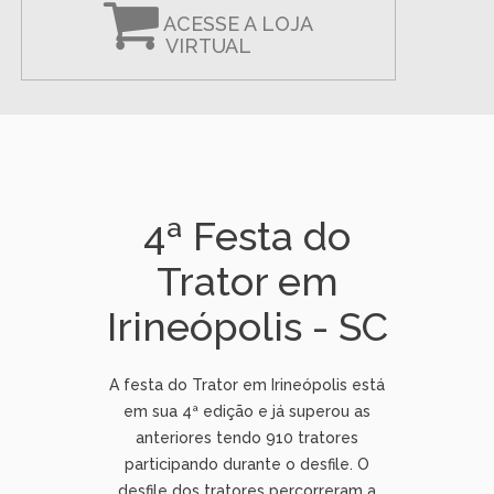
ACESSE A LOJA
VIRTUAL
4ª Festa do
Trator em
Irineópolis - SC
A festa do Trator em Irineópolis está
em sua 4ª edição e já superou as
anteriores tendo 910 tratores
participando durante o desfile. O
desfile dos tratores percorreram a