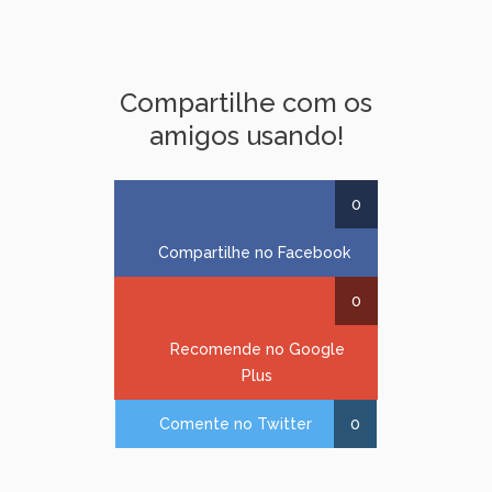
Compartilhe com os
amigos usando!
0
Compartilhe no Facebook
0
Recomende no Google
Plus
Comente no Twitter
0